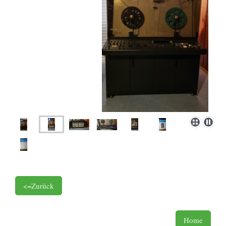
<=Zurück
Home