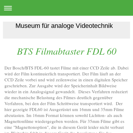
Museum für analoge Videotechnik
BTS Filmabtaster FDL 60
Der Bosch/BTS FDL-60 tastet Filme mit einer CCD Zeile ab. Dabei
wird der Film kontinuierlich transportiert. Der Film läuft an der
CCD Zeile vorbei und wird zeilenweise in einen digitalen Speicher
geschrieben. Zur Ausgabe wird der Speicherinhalt Bildweise
wieder in ein Analogsignal gewandelt. Dieses Verfahren reduziert
die mechanische Belastung des Filmes deutlich gegenüber
Verfahren, bei den der Film Schrittweise transportiert wird. Der
hier gezeigte FDL60 ist Ausgerüstet um 16mm und 35mm Filme
abzutasten. Im 16mm Format können sowohl Lichtton- als auch
Magnettonfilme wiedergegeben werden. Für 35mm Filme gibt es
eine "Magnettonoption", die in diesem Gerät leider nicht verbaut