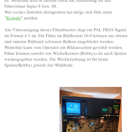
ist. Weiterhin fehlt in diesem Gerät die Ausrüstung für das
Filmvormat Super 8 bzw. S8.
Wer soches Zubehör abzugenben hat möge sich bitte unter
"
Kontakt
" melden.
Am Videoausgang dieses Filmabtasters liegt ein PAL FBAS Signal
im Format 4:3 an. Für Filme im Bildformat 16:9 können am oberen
und unteren Bildrand schwarze Balken eingebledet werden.
Weiterhin kann vom Operator ein Bildausschnit gewählt werden.
Filme können sowohl von Wickelkernen (Bobbys) als auch Spulen
wiedergegeben werden. Die Wicklerichtung ist für beide
Spulen/Bobbys jeweils frei Wählbahr.