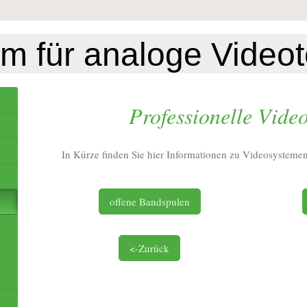
 für analoge Videot
Professionelle Vide
In Kürze finden Sie hier Informationen zu Videosystemen
offene Bandspulen
<-Zurück