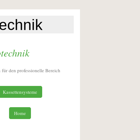
echnik
otechnik
 für den professionelle Bereich
Kassettensysteme
Home